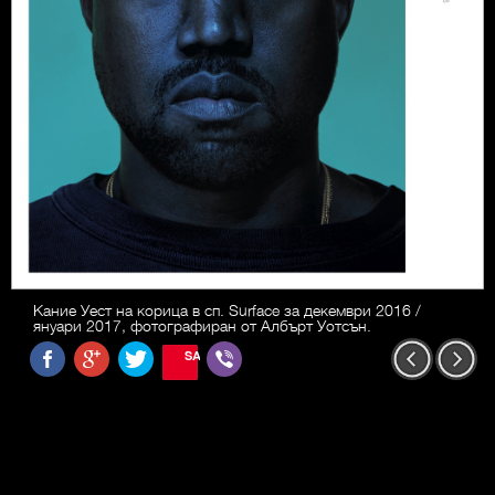
Кание Уест на корица в сп. Surface за декември 2016 /
януари 2017, фотографиран от Албърт Уотсън.
SAVE