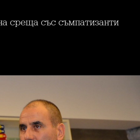
 на среща със съмпатизанти