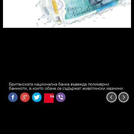
Британската национална банка въвежда полимерни
банкноти, в които обаче се съдържат животински мазнини
SAVE