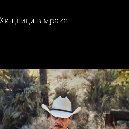
"Хищници в мрака"