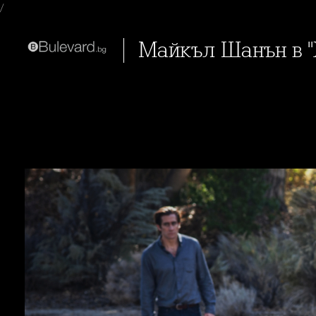
/
Майкъл Шанън в 