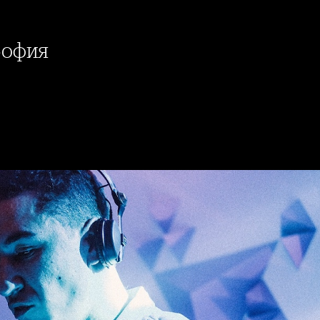
София