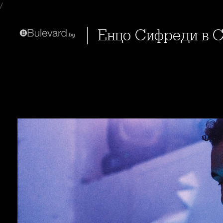
/
Енцо Сифреди в 