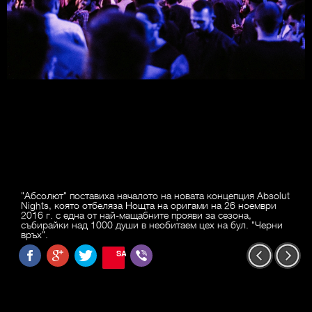
"Абсолют" поставиха началото на новата концепция Absolut
Nights, която отбеляза Нощта на оригами на 26 ноември
2016 г. с една от най-мащабните прояви за сезона,
събирайки над 1000 души в необитаем цех на бул. "Черни
връх".
SAVE