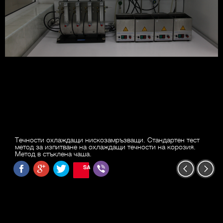
Течности охлаждащи нискозамръзващи. Стандартен тест
метод за изпитване на охлаждащи течности на корозия.
Метод в стъклена чаша.
SAVE