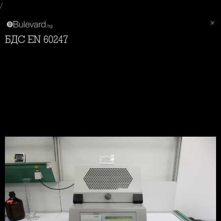
/
БДС EN 60247