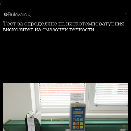
/
Тест за определяне на нискотемпературния
вискозитет на смазочни течности