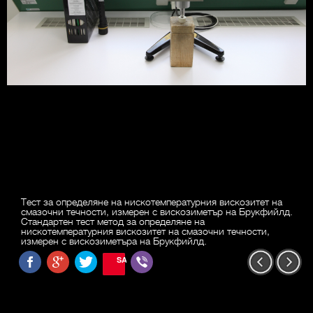
Тест за определяне на нискотемпературния вискозитет на
смазочни течности, измерен с вискозиметър на Брукфийлд.
Стандартен тест метод за определяне на
нискотемпературния вискозитет на смазочни течности,
измерен с вискозиметъра на Брукфийлд.
SAVE