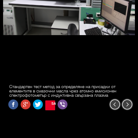
Стандартен тест метод за определяне на присадки от
елементите в смазочни масла чрез атомно емисионен
спектрофотометър с индуктивна свързана плазма
SAVE