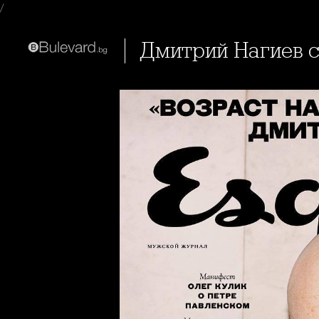
/
Дмитрий Нагиев 