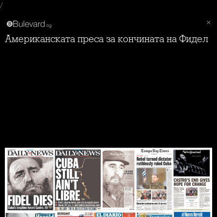
/
Американската преса за кончината на Фидел