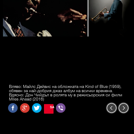
Вляво: Майлс Дейвис на обложката на Kind of Blue (1959),
обявен за най-добрия джаз албум на всички времена.
Вдясно: Дон Чийдъл в ролята му в режисьорския си филм
Miles Ahead (2016)
SAVE