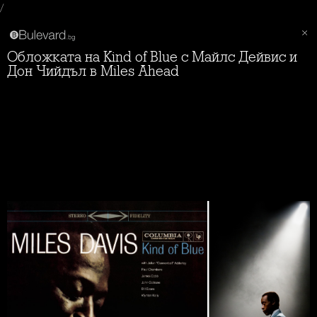
/
Обложката на Kind of Blue с Майлс Дейвис и
Дон Чийдъл в Miles Ahead