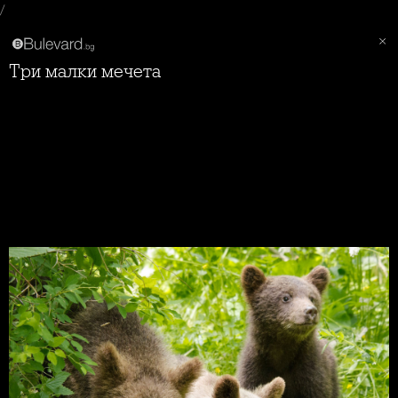
/
Три малки мечета