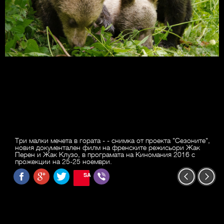
Три малки мечета в гората - - снимка от проекта "Сезоните",
новия документален филм на френските режисьори Жак
Перен и Жак Клузо, в програмата на Киномания 2016 с
прожекции на 25-25 ноември.
SAVE