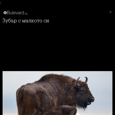
/
Зубър с малкото си