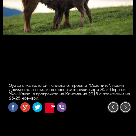
Зубър с малкото си - снимка от проекта "Сезоните", новия
документален филм на френските режисьори Жак Перен и
Жак Клузо, в програмата на Киномания 2016 с прожекции на
25-25 ноември.
SAVE