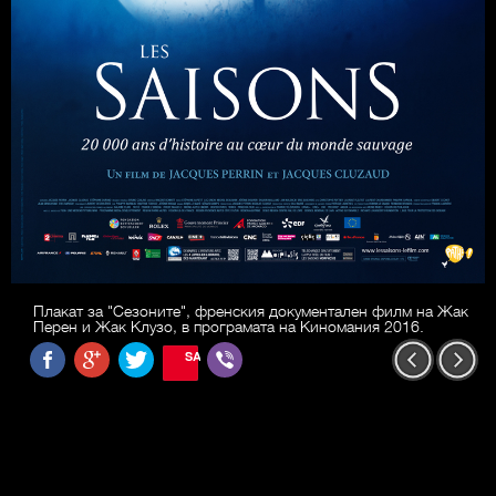
Плакат за "Сезоните", френския документален филм на Жак
Перен и Жак Клузо, в програмата на Киномания 2016.
SAVE