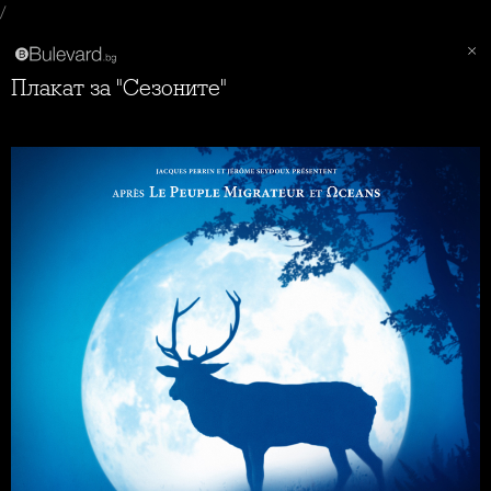
/
Плакат за "Сезоните"