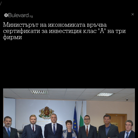
/
Министърът на икономиката връчва
сертификати за инвестиция клас "А" на три
фирми