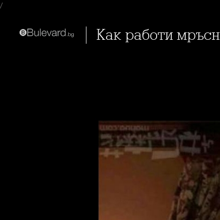
/
Как работи мръсн