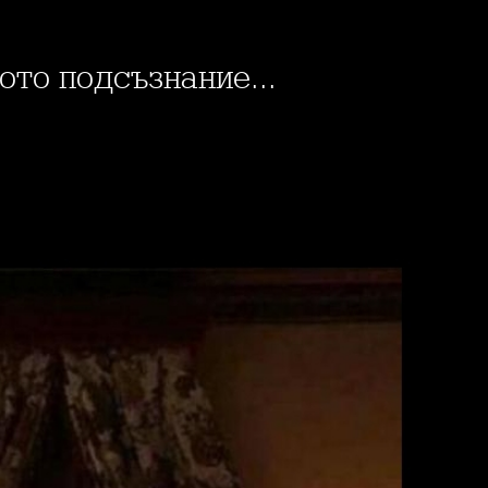
ото подсъзнание...