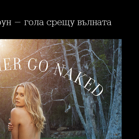
оун - гола срещу вълната