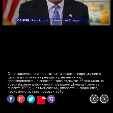
От прекратяване на трансатлантическото споразумение с
Европа до отмяна на редица ограничения над
производството на енергия - това включват обещанията на
новоизбрания американски президент Доналд Тръмп за
първите 100 дни от мандата му, оповестени скоро след
избирането му през ноември 2016.
SAVE