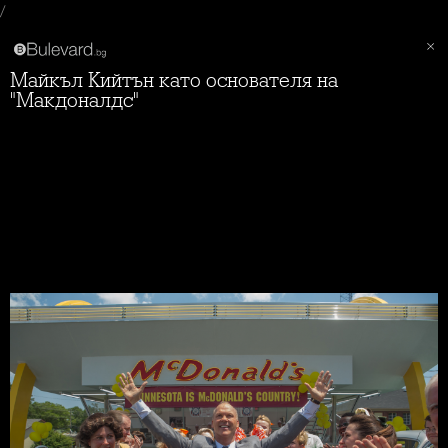
/
Майкъл Кийтън като основателя на
"Макдоналдс"