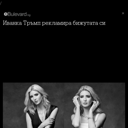
/
Иванка Тръмп рекламира бижутата си