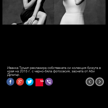
Иванка Тръмп рекламира собствената си колекция бижута в
края на 2015 г. с черно-бяла фотосесия, заснета от Аби
Дръкър.
SAVE