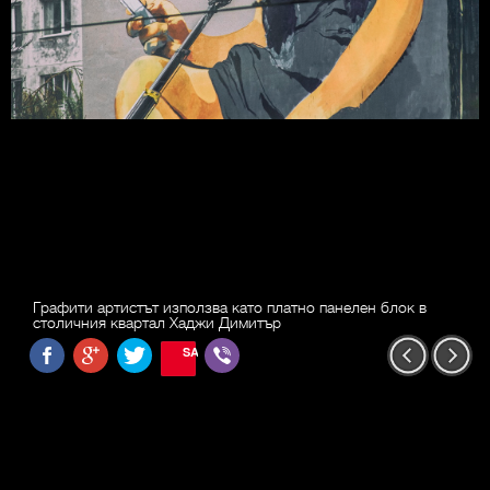
Графити артистът използва като платно панелен блок в
столичния квартал Хаджи Димитър
SAVE