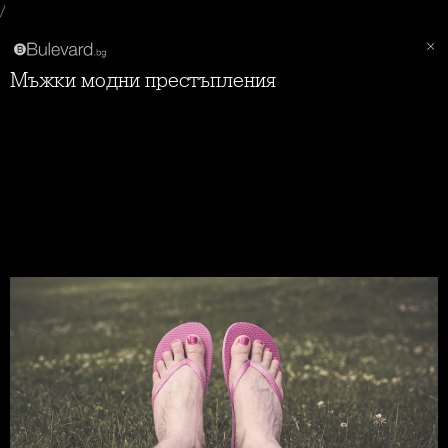
/
Мъжки модни престъпления