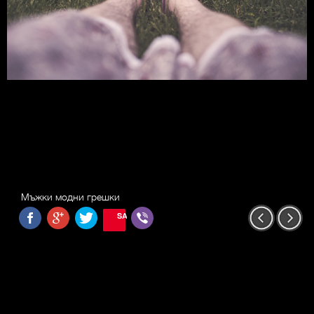
Мъжки модни грешки
SAVE