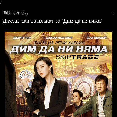
/
Джеки Чан на плакат за "Дим да ни няма"