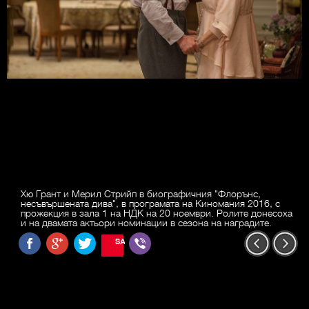
Хю Грант и Мерил Стрийп в биографичния "Флорънс,
несъвършената дива", в програмата на Киномания 2016, с
прожекция в зала 1 на НДК на 20 ноември. Ролите донесоха
и на двамата актьори номинации в сезона на наградите.
SAVE