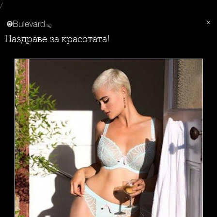
/
Наздраве за красотата!