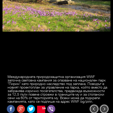
Международната природозащитна организация WWF
започна световна кампания за опазване на национален парк
"Пирин" като природно наследство под заплаха. Поводът е
новият проектоплан за управление на парка, който вместо да
забранява изрично посегателства, предвижда възможности
за 12,5 пъти повече строежи в границите му и за стопански
сечи на 60% от територията му. Всеки може да подкрепи
кампанията, като се подпише на адрес WWF.bg/pirin.
SAVE