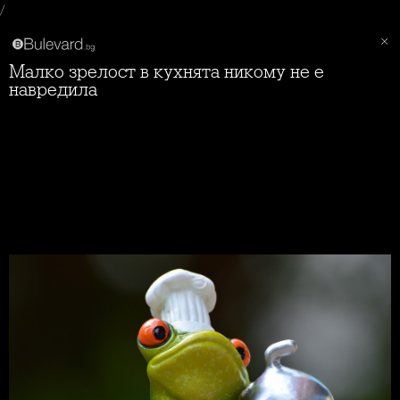
/
Малко зрелост в кухнята никому не е
навредила