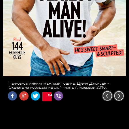
Най-сексапилният мъж тази година: Дуейн Джонсън -
Скалата на корицата на сп. "Пийпъл", ноември 2016.
SAVE