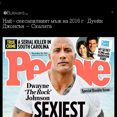
/
Най-сексапилният мъж на 2016 г.: Дуейн
Джонсън - Скалата