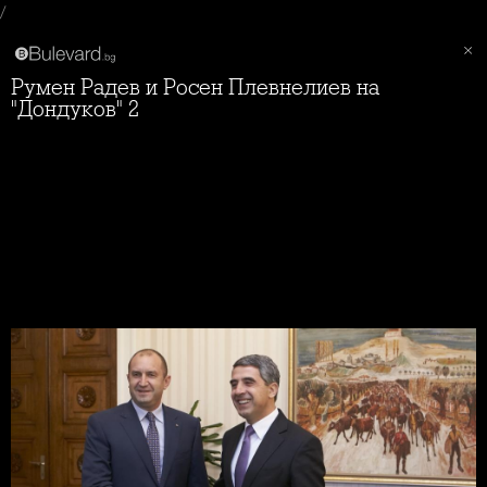
/
Румен Радев и Росен Плевнелиев на
"Дондуков" 2