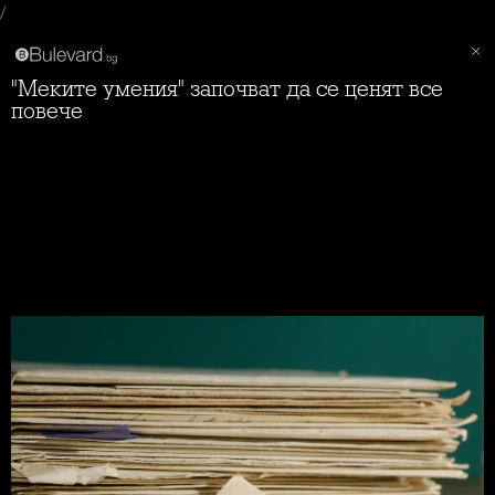
/
"Меките умения" започват да се ценят все
повече