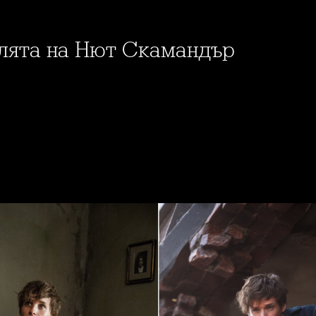
олята на Нют Скамандър