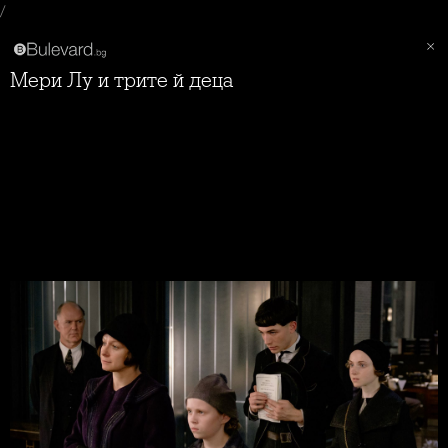
/
Мери Лу и трите й деца