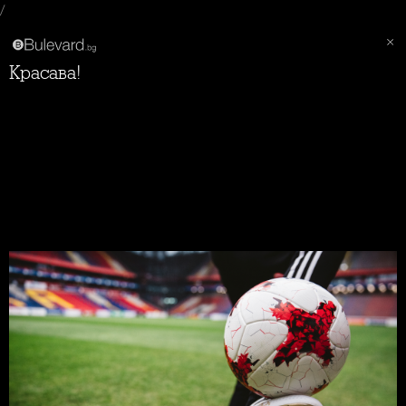
/
Красава!