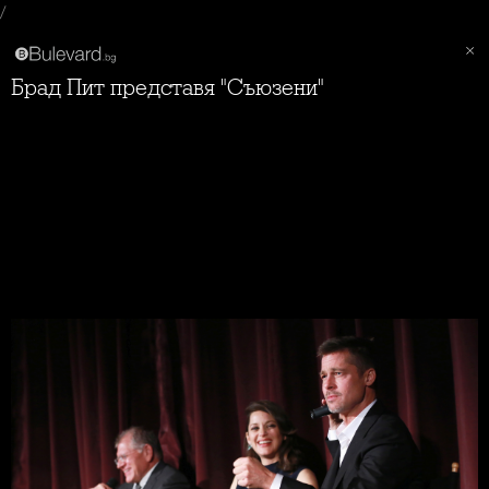
/
Брад Пит представя "Съюзени"