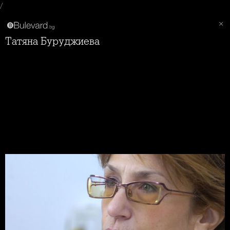
/
Татяна Буруджиева