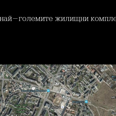
ед най-големите жилищни компле