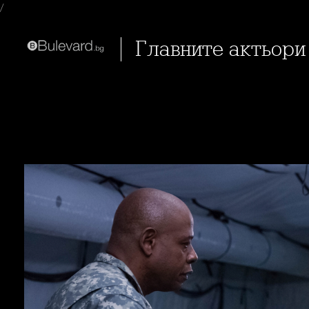
/
Главните актьори 