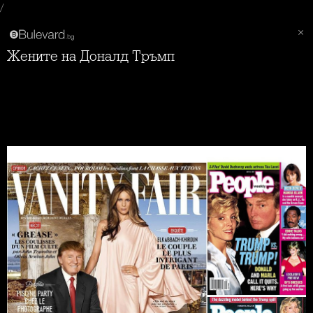
/
Жените на Доналд Тръмп