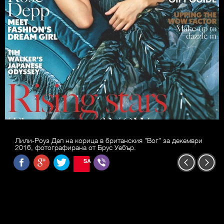
Лили-Роуз Деп на корица в британския "Вог" за декември
2016, фотографирана от Брус Уебър.
SAVE