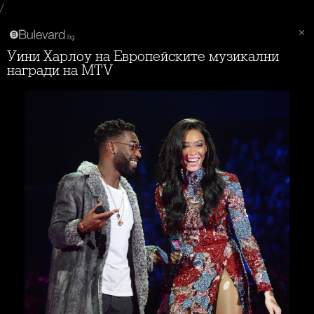
/
Уини Харлоу на Европейските музикални
награди на MTV