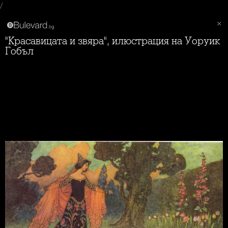
/
"Красавицата и звяра", илюстрация на Уоруик
Гобъл