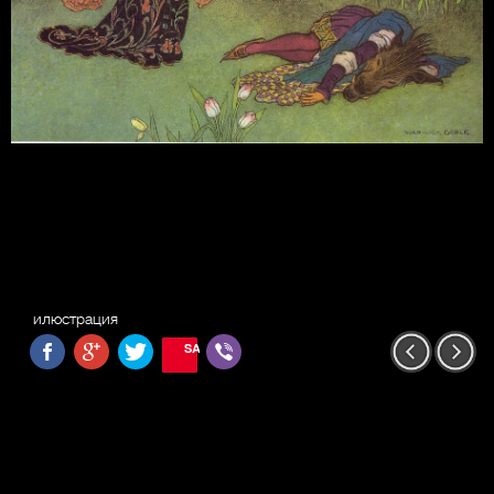
илюстрация
SAVE