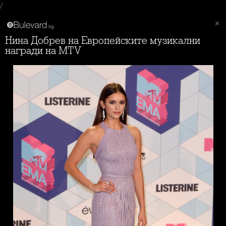
/
Нина Добрев на Европейските музикални
награди на MTV