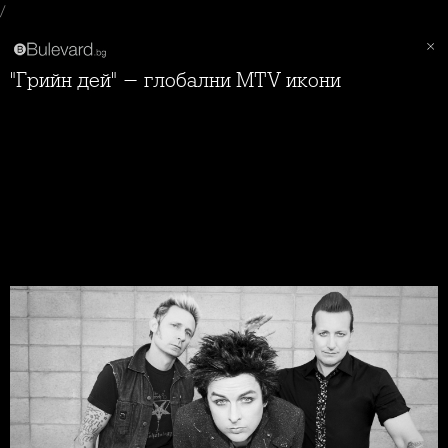
/
"Грийн дей" - глобални MTV икони