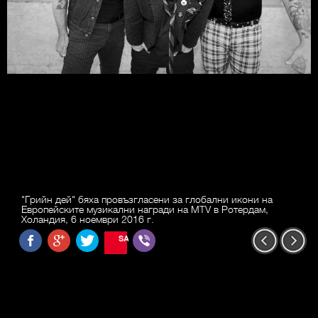
"Грийн дей" бяха провъзгласени за глобални икони на
Европейските музикални награди на MTV в Ротердам,
Холандия, 6 ноември 2016 г.
SAVE