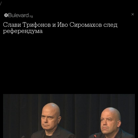
/
Слави Трифонов и Иво Сиромахов след
референдума