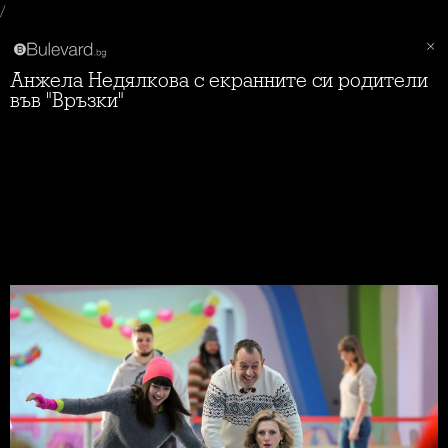
/
Анжела Недялкова с екранните си родители
във "Връзки"