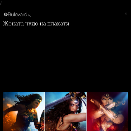
/
Жената чудо на плакати