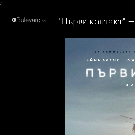
/
"Първи контакт" 