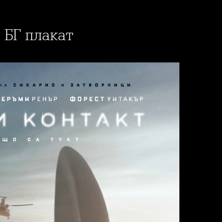
- БГ плакат