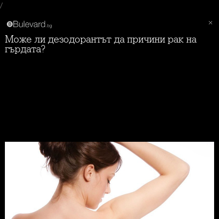
/
Може ли дезодорантът да причини рак на
гърдата?