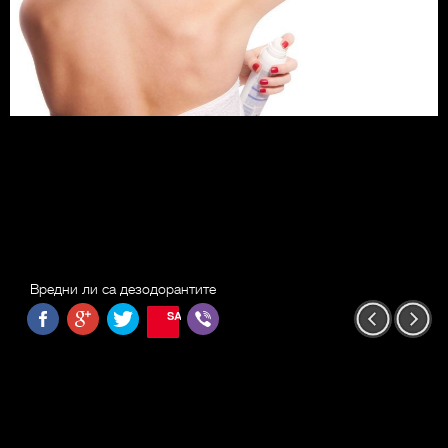
Вредни ли са дезодорантите
SAVE